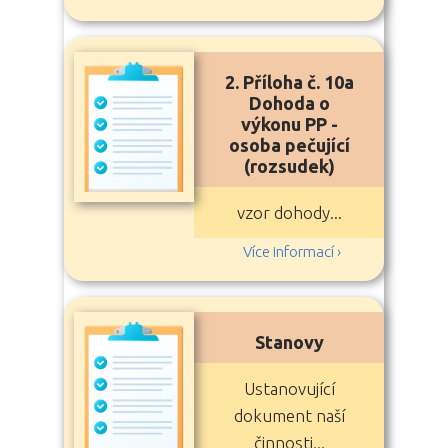
2. Příloha č. 10a
Dohoda o
výkonu PP -
osoba pečující
(rozsudek)
vzor dohody...
Více informací ›
Stanovy
Ustanovující
dokument naší
činnosti...