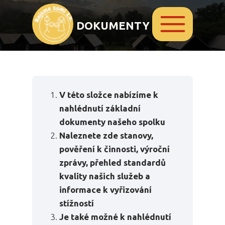
DOKUMENTY
Základní dokumenty Nejsme
sami z.s.
V této složce nabízíme k
nahlédnutí základní
dokumenty našeho spolku
Naleznete zde stanovy,
pověření k činnosti, výroční
zprávy, přehled standardů
kvality našich služeb a
informace k vyřizování
stížností
Je také možné k nahlédnutí