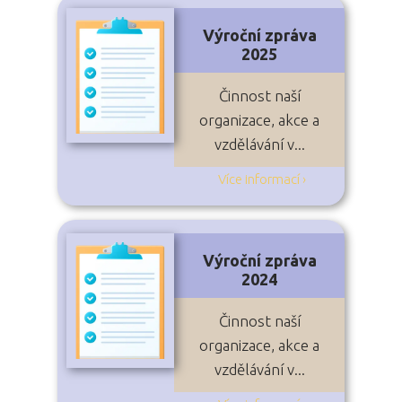
Výroční zpráva
2025
Činnost naší
organizace, akce a
vzdělávání v...
Více informací ›
Výroční zpráva
2024
Činnost naší
organizace, akce a
vzdělávání v...