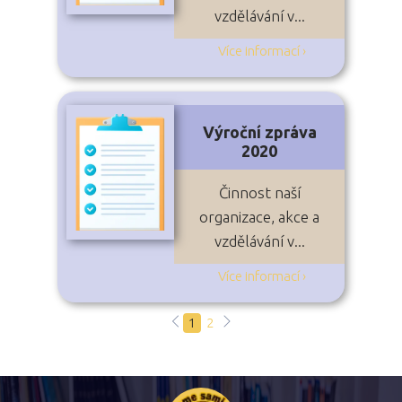
vzdělávání v...
Více informací ›
Výroční zpráva
2020
Činnost naší
organizace, akce a
vzdělávání v...
Více informací ›
1
2