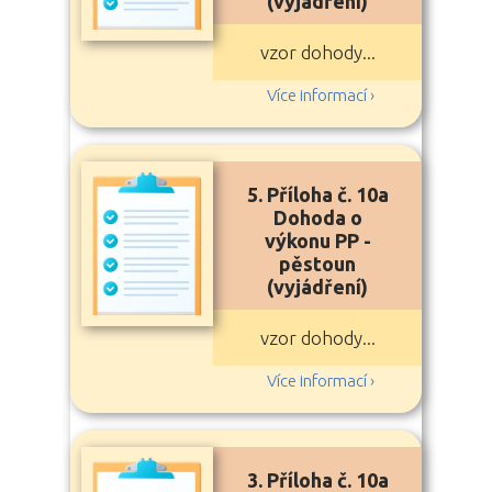
(vyjádření)
vzor dohody...
Více informací ›
5. Příloha č. 10a
Dohoda o
výkonu PP -
pěstoun
(vyjádření)
vzor dohody...
Více informací ›
3. Příloha č. 10a