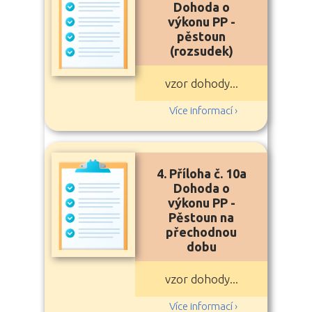
Dohoda o
výkonu PP -
pěstoun
(rozsudek)
vzor dohody...
Více informací ›
4. Příloha č. 10a
Dohoda o
výkonu PP -
Pěstoun na
přechodnou
dobu
vzor dohody...
Více informací ›