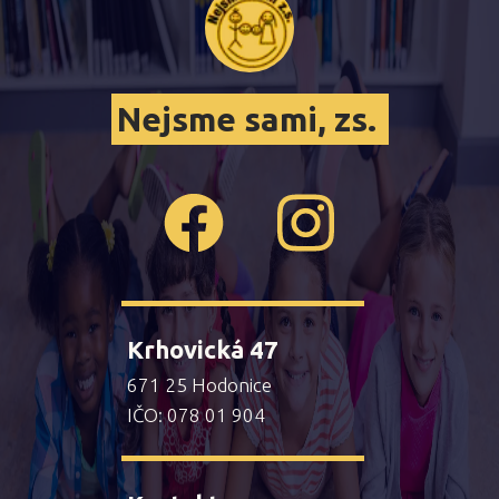
Nejsme sami, zs.
Krhovická 47
671 25 Hodonice
IČO: 078 01 904