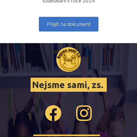
vzdělávání v roce 2024
Přejít na dokument
Nejsme sami, zs.