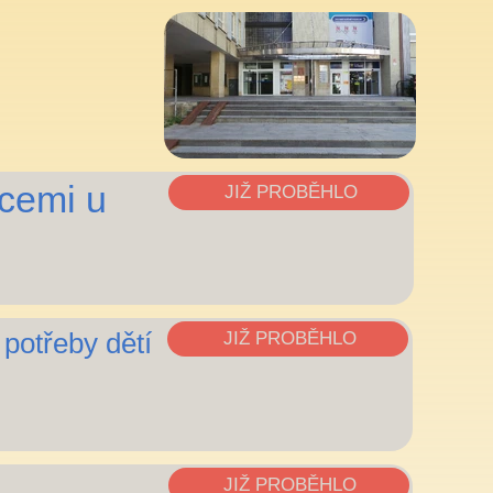
ocemi u
JIŽ PROBĚHLO
potřeby dětí
JIŽ PROBĚHLO
JIŽ PROBĚHLO