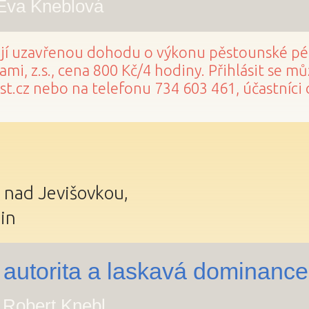
 Eva Kneblová
ají uzavřenou dohodu o výkonu pěstounské péč
mi, z.s., cena 800 Kč/4 hodiny. Přihlásit se m
.cz nebo na telefonu 734 603 461, účastníci 
 nad Jevišovkou,
in
 autorita a laskavá dominance
. Robert Knebl