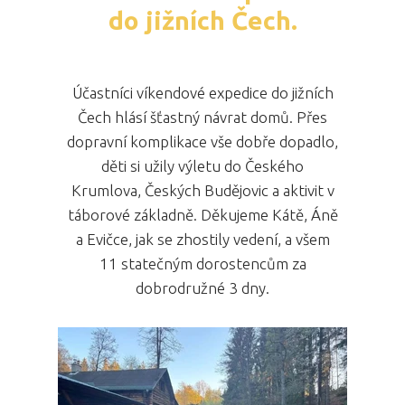
do jižních Čech.
Účastníci víkendové expedice do jižních
Čech hlásí šťastný návrat domů. Přes
dopravní komplikace vše dobře dopadlo,
děti si užily výletu do Českého
Krumlova, Českých Budějovic a aktivit v
táborové základně. Děkujeme Kátě, Áně
a Evičce, jak se zhostily vedení, a všem
11 statečným dorostencům za
dobrodružné 3 dny.