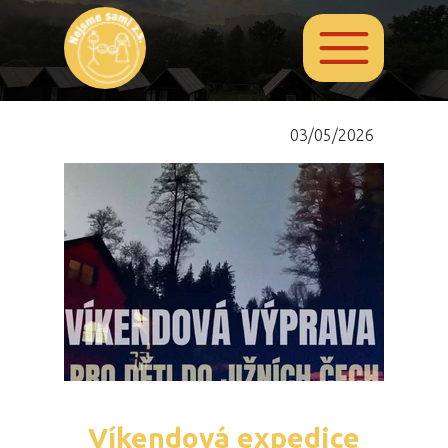
03/05/2026
Víkendová expedice