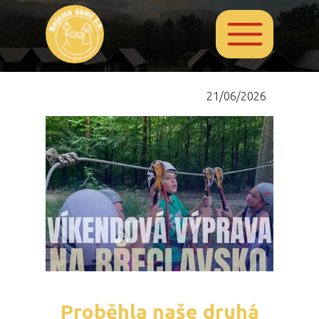
21/06/2026
Proběhla naše druhá