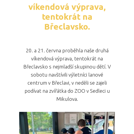
víkendová výprava,
tentokrát na
Břeclavsko.
20. a 21. června proběhla naše druhá
víkendová výprava, tentokrát na
Břeclavsko s nejmladší skupinou dětí. V
sobotu navštívili výletníci lanové
centrum v Břeclavi, v neděli se zajeli
podívat na zvířátka do ZOO v Sedleci u
Mikulova.