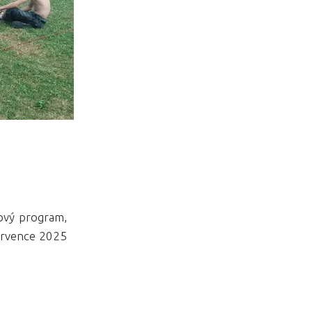
ový program,
ervence 2025