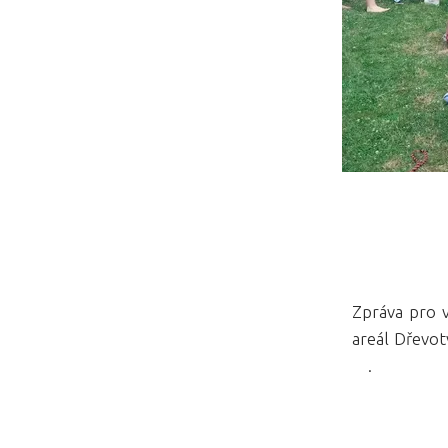
Zpráva pro 
areál Dřevot
.