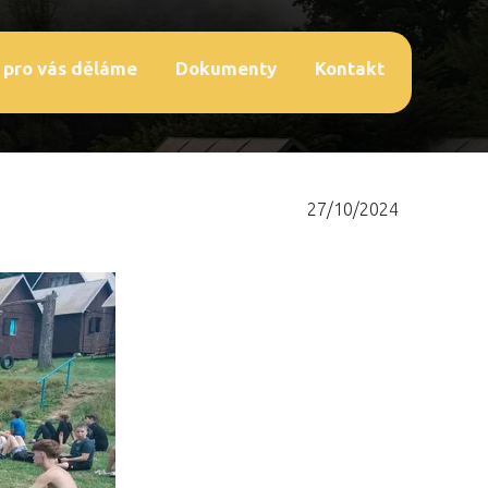
 pro vás děláme
Dokumenty
Kontakt
27/10/2024