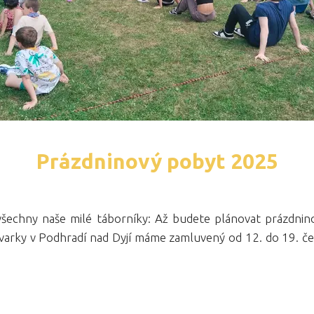
Prázdninový pobyt 2025
všechny naše milé táborníky: Až budete plánovat prázdnin
varky v Podhradí nad Dyjí máme zamluvený od 12. do 19. č