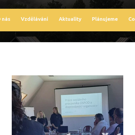
 nás
Vzdělávání
Aktuality
Plánujeme
Co