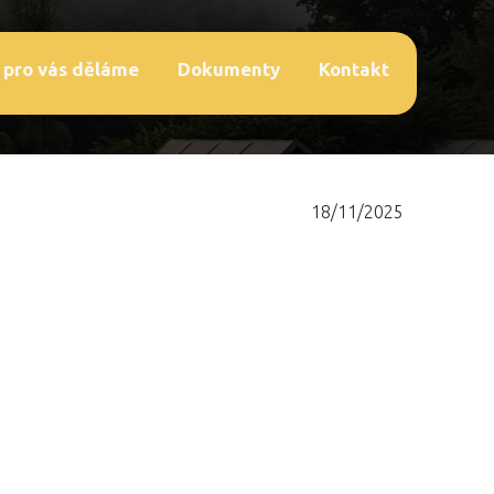
 pro vás děláme
Dokumenty
Kontakt
18/11/2025