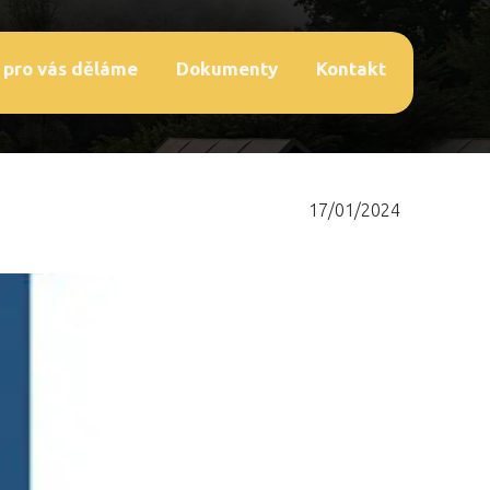
 pro vás děláme
Dokumenty
Kontakt
17/01/2024