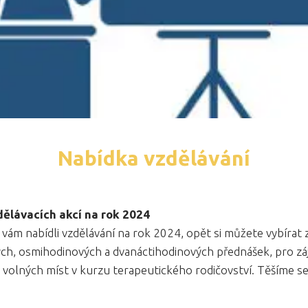
Nabídka vzdělávání
ělávacích akcí na rok 2024
vám nabídli vzdělávání na rok 2024, opět si můžete vybírat 
ch, osmihodinových a dvanáctihodinových přednášek, pro zá
k volných míst v kurzu terapeutického rodičovství. Těšíme s