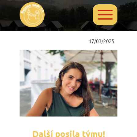
17/03/2025
Další posila týmu!