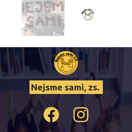
Nejsme sami, zs.